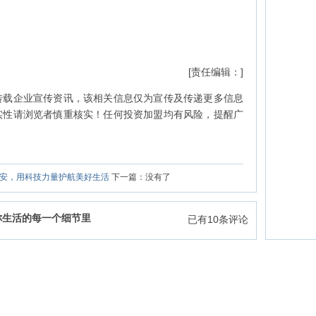
[责任编辑：]
转载企业宣传资讯，该相关信息仅为宣传及传递更多信息
实性请浏览者慎重核实！任何投资加盟均有风险，提醒广
安，用科技力量护航美好生活
下一篇：没有了
你生活的每一个细节里
已有
10
条评论