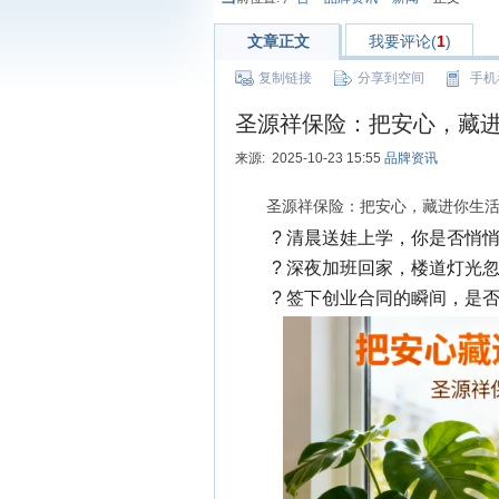
文章正文
我要评论(
1
)
复制链接
分享到空间
手机
圣源祥保险：把安心，藏
来源: 2025-10-23 15:55
品牌资讯
圣源祥保险：把安心，藏进你生
? 清晨送娃上学，你是否悄
? 深夜加班回家，楼道灯光
? 签下创业合同的瞬间，是