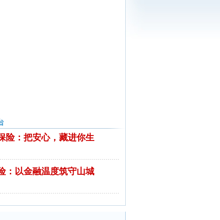
保险：把安心，藏进你生
险：以金融温度筑守山城