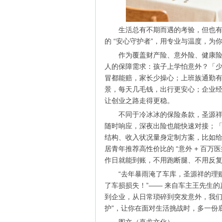
生活总有不期而遇的考验，但也有
的 “安心守护者”，用专业与温度，为你
作为覆盖财产险、意外险、健康
人的保障需求：孩子上学怕意外？「
冒都能赔，家长少操心；上班族通勤
景，每天几毛钱，出行更安心；企业
让创业之路走得更稳。
不同于冷冰冰的保险条款，圣源祥的
随时响应，深夜出险也能快速对接；「
结构、收入状况量身定制方案，比如给上
居青年推荐高性价比的 “意外 + 百万
作日就能到账，不用跑断腿、不用反
“去年暴雨淹了车库，圣源祥的理
了车损损失！”—— 来自车主王先生的
到企业，从日常琐碎到突发意外，我们始
护”，让你在面对生活挑战时，多一份