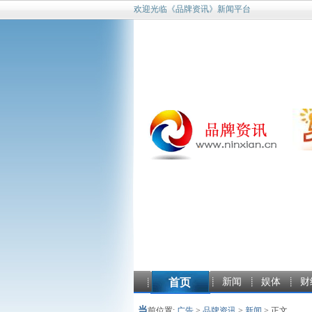
欢迎光临《品牌资讯》新闻平台
首页
新闻
娱体
财
当
前位置:
广告
>
品牌资讯
>
新闻
> 正文