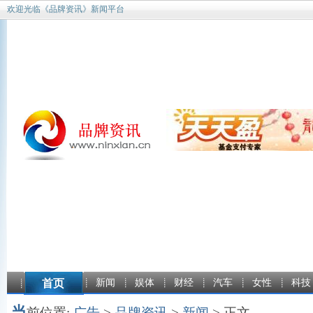
欢迎光临《品牌资讯》新闻平台
首页
新闻
娱体
财经
汽车
女性
科技
当
前位置:
广告
>
品牌资讯
>
新闻
> 正文