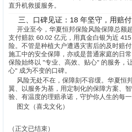
直升机救援服务。
三、口碑见证：18 年坚守，用赔
开业至今，华夏恒邦保险风险保障总额超 
支付赔款 60.02 亿元，用真金白银为近 41
险。不管是种植大户遭遇灾害后的及时赔付
施工中的安全保障，亦或是普通家庭的日常
保险始终以 "专业、高效、贴心" 的服务，让
心" 成为不变的口碑。
风险无处不在，保障刻不容缓。华夏恒
翼、以服务为基，用定制化的保障方案、智
验、有温度的理赔承诺，守护你人生的每一
图文（喜戈文化）
（正文已结束）