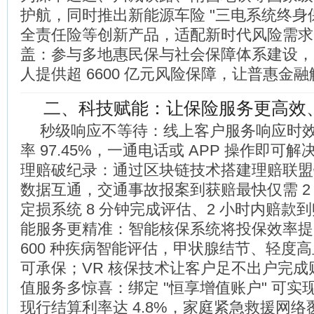
护航，同时推出新能源车险 "三电系统终身
全责任险等创新产品，适配新时代风险需求
盖：参与多地惠民保与社会保障体系建设，累计
人提供超 6600 亿元风险保障，让普惠金
二、科技赋能：让保险服务更高效
秒级响应不等待：线上客户服务响应时效达
率 97.45%，一通电话或 APP 操作即可
理赔破纪录：通过区块链技术搭建理赔联盟
数据互通，交通事故报案到获赔最快仅需 2 小
定损系统 8 分钟完成评估、2 小时内赔款
能服务更精准：智能核保系统将投保效率提升
600 种疾病智能评估，甲状腺结节、轻度
可承保；VR 核保技术让客户足不出户完成
值服务多惊喜：绑定 "恒享增值账户" 可实
现行结算利率达 4.8%，家庭紧急救援网络覆