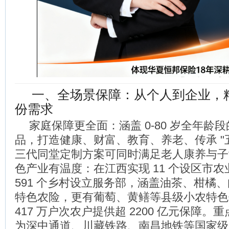
一、全场景保障：从个人到企业，
份需求
家庭保障更全面：涵盖 0-80 岁全年龄段的
品，打造健康、财富、教育、养老、传承 "
三代同堂定制方案可同时满足老人康养与子
色产业有温度：在江西实现 11 个设区市
591 个乡村设立服务部，涵盖油茶、柑橘、
特色农险，更有葡萄、黄鳝等县级小农特色
417 万户次农户提供超 2200 亿元保障。
为深中通道、川藏铁路、南昌地铁等国家级