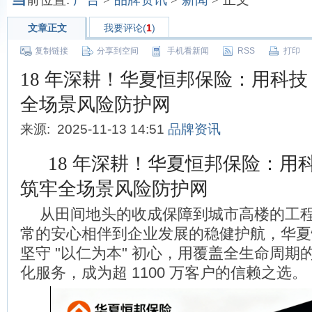
文章正文
我要评论(
1
)
复制链接
分享到空间
手机看新闻
RSS
打印
18 年深耕！华夏恒邦保险：用科技 
全场景风险防护网
来源: 2025-11-13 14:51
品牌资讯
18 年深耕！华夏恒邦保险：用科
筑牢全场景风险防护网
从田间地头的收成保障到城市高楼的工
常的安心相伴到企业发展的稳健护航，华夏恒
坚守 "以仁为本" 初心，用覆盖全生命周期
化服务，成为超 1100 万客户的信赖之选。