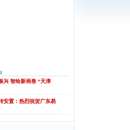
振兴 智绘新画卷 “天津
转安置：热烈祝贺广东易