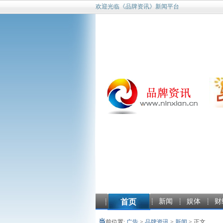
欢迎光临《品牌资讯》新闻平台
首页
新闻
娱体
财
当
前位置:
广告
>
品牌资讯
>
新闻
> 正文